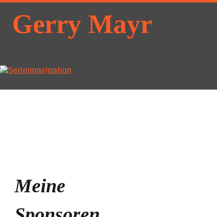
Gerry Mayr
Meine 
Sponsoren 