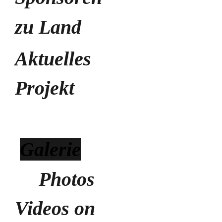
zu Land
Aktuelles 
Projekt
Galerie
 Photos                  
Videos on 