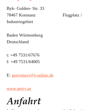
Byk- Gulden- Str. 33
78467 Konstanz                      Flugplatz / 
Industriegebiet
Baden Württemberg
Deutschland
t: +49 7531/67676
f: +49 7531/64005
E: 
gerrymayr@t-online.de
www.gerry.as
Anfahrt