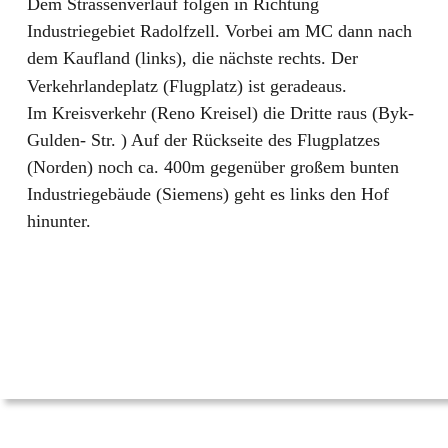
Dem Strassenverlauf folgen in Richtung 
Industriegebiet Radolfzell. Vorbei am MC dann nach 
dem Kaufland (links), die nächste rechts. Der 
Verkehrlandeplatz (Flugplatz) ist geradeaus.
Im Kreisverkehr (Reno Kreisel) die Dritte raus (Byk- 
Gulden- Str. ) Auf der Rückseite des Flugplatzes 
(Norden) noch ca. 400m gegenüber großem bunten 
Industriegebäude (Siemens) geht es links den Hof 
hinunter.